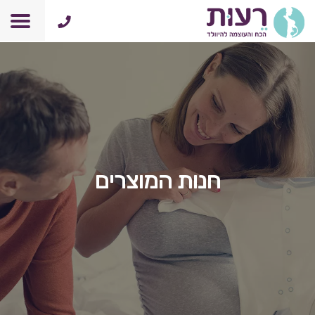
התחברות
0
רכישה
סל הקניות
קורס הכנה ללידה אונליין
חנות המוצרים
אודות
מאמרים
תמיכה ועזרה