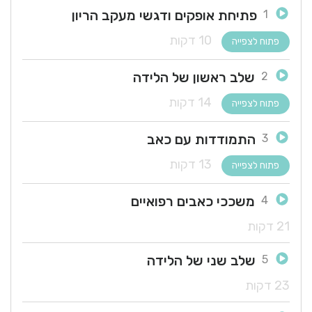
פתיחת אופקים ודגשי מעקב הריון
1
10 דקות
פתוח לצפייה
שלב ראשון של הלידה
2
14 דקות
פתוח לצפייה
התמודדות עם כאב
3
13 דקות
פתוח לצפייה
משככי כאבים רפואיים
4
21 דקות
שלב שני של הלידה
5
23 דקות