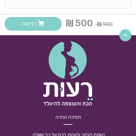
500
רכישה
900
תמיכה ועזרה
נשמח לעזור ולענות לכם על כל שאלה.