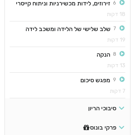
זירוזים, לידות מכשירניות וניתוח קייסרי
6
18 דקות
שלב שלישי של הלידה ומשכב לידה
7
19 דקות
הנקה
8
13 דקות
מפגש סיכום
9
7 דקות
סיבוכי הריון
פרקי בונוס