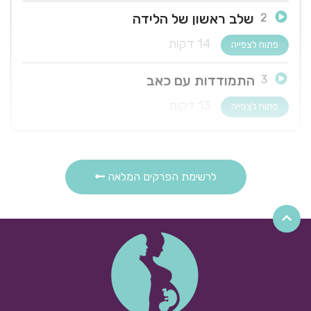
שלב ראשון של הלידה
2
14 דקות
פתוח לצפייה
התמודדות עם כאב
3
13 דקות
פתוח לצפייה
משככי כאבים רפואיים
4
21 דקות
לרשימת הפרקים המלאה
שלב שני של הלידה
5
23 דקות
זירוזים, לידות מכשירניות וניתוח קייסרי
6
18 דקות