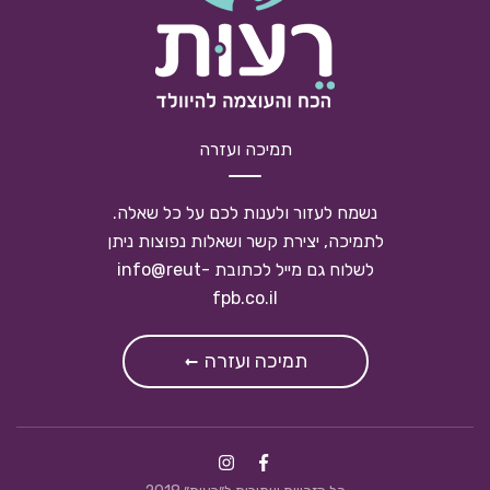
שלב שלישי של הלידה ומשכב לידה
7
19 דקות
הנקה
8
13 דקות
תמיכה ועזרה
מפגש סיכום
9
נשמח לעזור ולענות לכם על כל שאלה.
7 דקות
לתמיכה, יצירת קשר ושאלות נפוצות ניתן
לשלוח גם מייל לכתובת
info@reut-
סיבוכי הריון
fpb.co.il
תמיכה ועזרה
פרקי בונוס