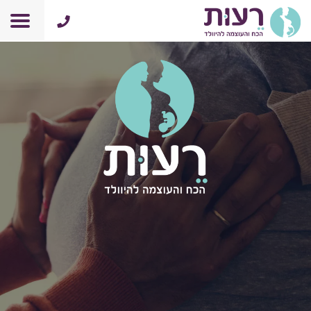
התחברות
0
רכישה
סל הקניות
קורס הכנה ללידה אונליין
אודות
מאמרים
תמיכה ועזרה