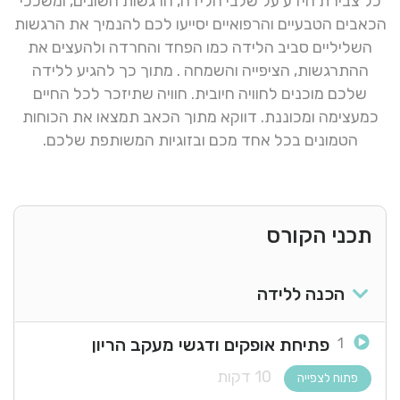
כל צבירת הידע על שלבי הלידה, הרגשות השונים, ומשככי
הכאבים הטבעיים והרפואיים יסייעו לכם להנמיך את הרגשות
השליליים סביב הלידה כמו הפחד והחרדה ולהעצים את
ההתרגשות, הציפייה והשמחה . מתוך כך להגיע ללידה
שלכם מוכנים לחוויה חיובית. חוויה שתיזכר לכל החיים
כמעצימה ומכוננת. דווקא מתוך הכאב תמצאו את הכוחות
הטמונים בכל אחד מכם ובזוגיות המשותפת שלכם.
תכני הקורס
הכנה ללידה
פתיחת אופקים ודגשי מעקב הריון
1
10 דקות
פתוח לצפייה